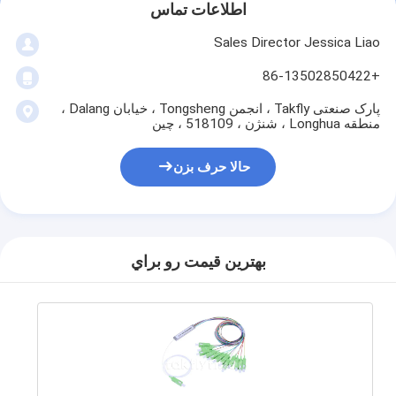
کیت ابزار فیبر نوری
اطلاعات تماس
Sales Director Jessica Liao
PM و اجزای پرقدرت
+86-13502850422
پارک صنعتی Takfly ، انجمن Tongsheng ، خیابان Dalang ،
منطقه Longhua ، شنژن ، 518109 ، چین
حالا حرف بزن
بهترين قيمت رو براي