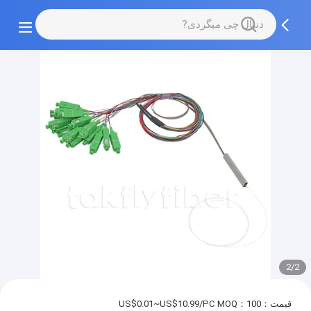
2/2
قیمت：US$0.01~US$10.99/PC
MOQ：100