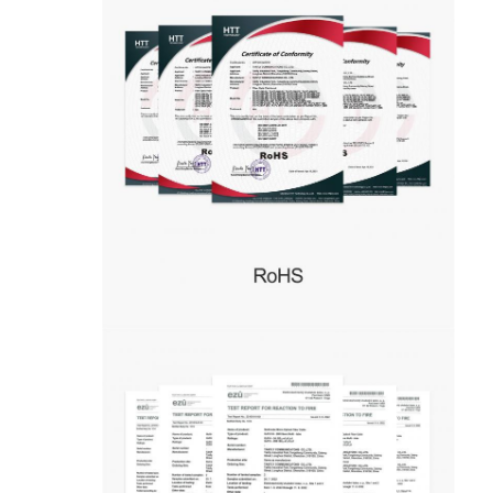
فیش نوری Patchcord
رنگدانه فیبر نوری
آداپتور فیبر نوری
اتصال فیبر نوری
کاهش دهنده فیبر نوری
جعبه خاتمه فیبر نوری
پنل پچ فیبر نوری
ماژول فرستنده نوری
مبدل رسانه ای فیبر نوری
سوئیچ فیبر اترنت