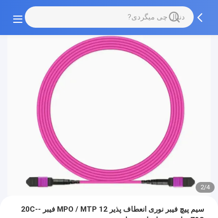
2/4
سیم پیچ فیبر نوری انعطاف پذیر MPO / MTP 12 فیبر -20C-