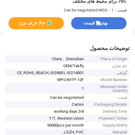
70C برای محیط های مختلف
قیمت：Can be negotiated
MOQ：1
بهترین قیمت
حالا حرف بزن
توضیحات محصول
China，Shenzhen
Place of Origin
نام تجاری
OEM/Takfly
گواهی
CE, ROHS, REACH, ISO9001, ISO14001
MPO/MTP-12F
Model Number
Minimum Order
1
Quantity
قیمت
Can be negotiated
Carton
Packaging Details
5-8 working days
Delivery Time
T/T, Western Union
Payment Terms
50000pcs per month
Supply Ability
LSZH, PVC...
Material