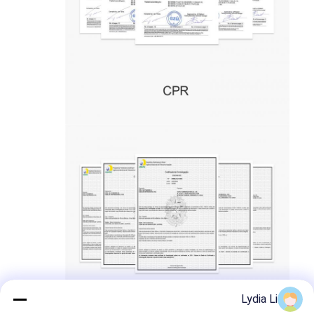
کیت ابزار فیبر نوری
PM و اجزای پرقدرت
Lydia Li