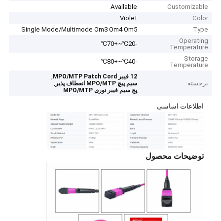
Available
Customizable
Violet
Color
Single Mode/Multimode Om3 Om4 Om5
Type
Operating
-20℃~+70℃
Temperature
Storage
-40℃~+80℃
Temperature
,
12 فیبر MPO/MTP Patch Cord
برجسته:
,
سیم پیچ MPO/MTP انعطاف پذیر
پچ سیم فیبر نوری MPO/MTP
اطلاعات اساسی
توضیحات محصول