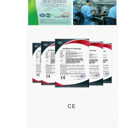
تور کارخانه
کنترل کیفیت
با ما تماس بگیرید
اخبار
حالا حرف بزن
MPO MTP
WDM MUX DEMUX
تقسیم کننده فیبر نوری PLC
کابل فیبر نوری