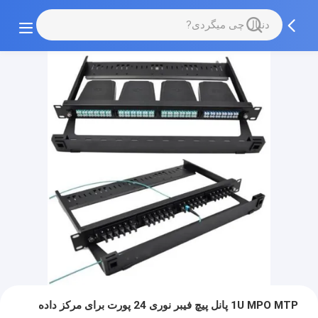
1U MPO MTP پانل پیچ فیبر نوری 24 پورت برای مرکز داده