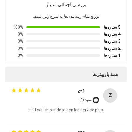
بررسی اجمالی امتیاز
توزیع تمام رتبه‌بندی‌ها به شرح زیر است.
5 ستاره‌ها
100%
4 ستاره‌ها
0%
3 ستاره‌ها
0%
2 ستاره‌ها
0%
1 ستاره‌ها
0%
همهٔ بازبینی‌ها
z*f
Z
خانه
مفید (8)
Fit well in our data center, service plus+
محصولات
درباره ما