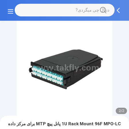
2/2
1U Rack Mount 96F MPO-LC پانل پیچ MTP برای مرکز داده