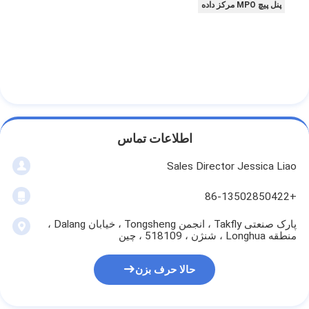
کیت ابزار فیبر نوری
پنل پیچ MPO مرکز داده
PM و اجزای پرقدرت
اطلاعات تماس
Sales Director Jessica Liao
+86-13502850422
پارک صنعتی Takfly ، انجمن Tongsheng ، خیابان Dalang ،
منطقه Longhua ، شنژن ، 518109 ، چین
حالا حرف بزن