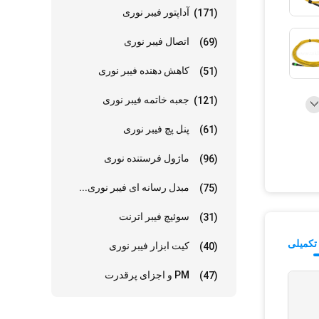
آداپتور فیبر نوری
(171)
اتصال فیبر نوری
(69)
کاهش دهنده فیبر نوری
(51)
جعبه خاتمه فیبر نوری
(121)
پنل پچ فیبر نوری
(61)
ماژول فرستنده نوری
(96)
مبدل رسانه ای فیبر نوری...
(75)
سوئیچ فیبر اترنت
(31)
تکمیلی
کیت ابزار فیبر نوری
(40)
PM و اجزای پرقدرت
(47)