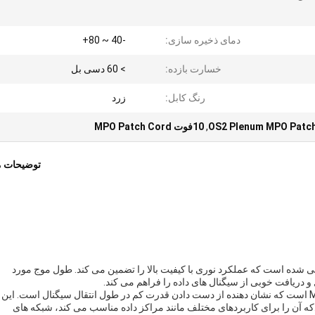
دمای ذخیره سازی:
-40 ~ 80+
خسارت بازده:
> 60 دسی بل
رنگ کابل:
زرد
OS2 Plenum MPO Patc
,
10فوت MPO Patch Cord
توضیحات 
ابل پیچ MTP MPO با نوع انتهای APC-APC طراحی شده است که عملکرد نوری با کیفیت بالا را تضمین می کند. طول موج مورد
از دست دادن ورودی این نوع کابل پیچ MTP MPO <0.35dB است که نشان دهنده از دست دادن قدرت کم در طول انتقال سیگنال است. این
د.که آن را برای کاربردهای مختلف مانند مراکز داده مناسب می کند، شبکه های