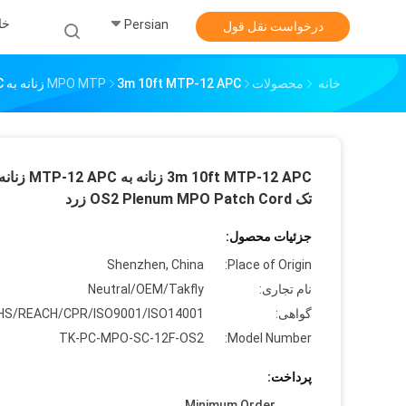
خا
Persian
درخواست نقل قول
خانه
محصولات
3m 10ft MTP-12 APC زنانه به MTP-12 APC زنانه حالت تک OS2 Plenum MPO Patch Cord زرد
MPO MTP
3m 10ft MTP-12 APC زنا
تک OS2 Plenum MPO Patch Cord زرد
جزئیات محصول:
Shenzhen, China
Place of Origin:
نام تجاری:
Neutral/OEM/Takfly
گواهی:
HS/REACH/CPR/ISO9001/ISO14001
TK-PC-MPO-SC-12F-OS2
Model Number:
پرداخت:
Minimum Order