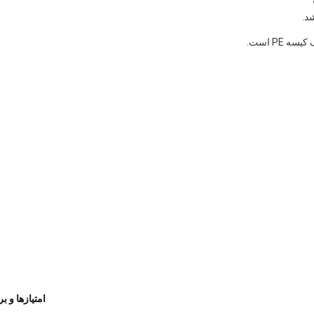
امتیازها و ب