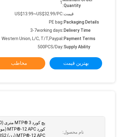
1
Quantity:
قیمت:
US$13.99~US$32.99/PC
PE bag
Packaging Details:
3-7working days
Delivery Time:
Western Union, L/C, T/T,Paypal
Payment Terms:
500PCS/Day
Supply Ability:
بهترین قیمت
مخاطب
کورد 12 APC
نام محصول: