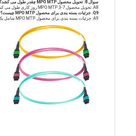
سوال 8: تحویل محصول MPO MTP چقدر طول می کشد؟
A8. تحویل محصول MPO MTP 3-7 روز کاری طول می کشد.
Q9. جزئیات بسته بندی برای محصول MPO MTP چیست؟
A9. جزئیات بسته بندی برای محصول MPO MTP شامل یک کیسه PE است.