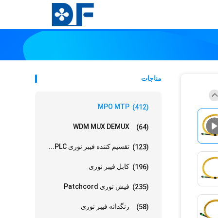
مناجات
MPO MTP
(412)
WDM MUX DEMUX
(64)
تقسیم کننده فیبر نوری PLC...
(123)
کابل فیبر نوری
(196)
فیش نوری Patchcord
(235)
رنگدانه فیبر نوری
(58)