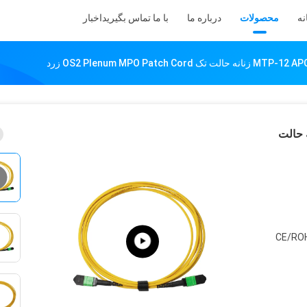
نه
محصولات
درباره ما
با ما تماس بگیرید
اخبار
نه به MTP-12 APC زنانه حالت
CE/RO