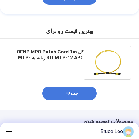
بهترين قيمت رو براي
کل OFNP MPO Patch Cord 1m
3ft MTP-12 APC زنانه به MTP-
12 APC زنانه حالت تک OS2
چت
محصولات توصیه شده
Bruce Lee