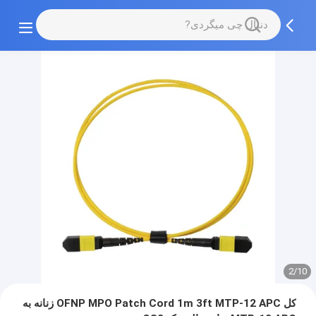
2/10
کل OFNP MPO Patch Cord 1m 3ft MTP-12 APC زنانه به