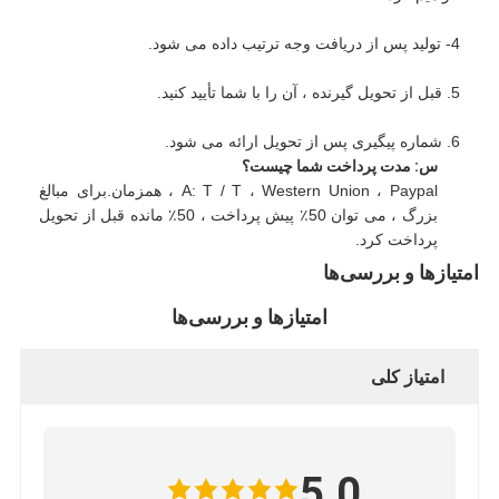
4- تولید پس از دریافت وجه ترتیب داده می شود.
5. قبل از تحویل گیرنده ، آن را با شما تأیید کنید.
6. شماره پیگیری پس از تحویل ارائه می شود.
س: مدت پرداخت شما چیست؟
A: T / T ، Western Union ، Paypal ، همزمان.برای مبالغ
بزرگ ، می توان 50٪ پیش پرداخت ، 50٪ مانده قبل از تحویل
پرداخت کرد.
امتیازها و بررسی‌ها
امتیازها و بررسی‌ها
امتیاز کلی
5.0