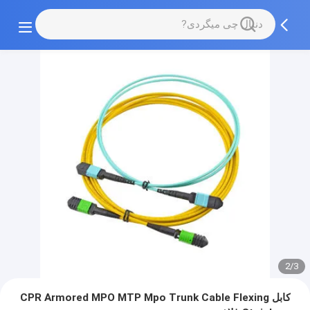
2/3
کابل CPR Armored MPO MTP Mpo Trunk Cable Flexing