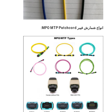
انواع شمارش فیبر MPO MTP Patchcord: