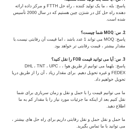
پاسخ: بله ، ما یک تولید کننده ، راه حل FTTH و مرکز داده ارائه
دهنده راه حل کل در شنژن چین هستیم که در سال 2000 تأسیس
شده است.
2. س: MOQ شما چیست؟
پاسخ: MOQ می تواند 1 عدد باشد ، اما قیمت آن رقابتی نیست.با
مقدار بیشتر ، قیمت رقابتی تر خواهد بود.
3. س: آیا می توانید قیمت FOB را نقل کنید؟
پاسخ: بلهما می توانیم از طریق هوا ، DHL ، TNT ، UPC ،
FEDEX و غیره تحویل دهیم. برای مقدار زیاد ، آن را از طریق دریا
تحویل خواهیم داد.
ما می توانیم قیمت را با حمل و نقل و زمان سربازی برای شما
نقل کنیم بعد از اینکه ما جزئیات مورد نیاز را با مقدار کم به ما
اطلاع دهید.
ما حمل و نقل حمل و نقل رقابتی داریم.برای راه حل های بیشتر ،
می توانید با ما تماس بگیرید.