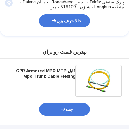
پارک صنعتی Takfly ، انجمن Tongsheng ، خیابان Dalang ،
منطقه Longhua ، شنژن ، 518109 ، چین
حالا حرف بزن
بهترين قيمت رو براي
کابل CPR Armored MPO MTP
Mpo Trunk Cable Flexing
Stainless غلاف
چت