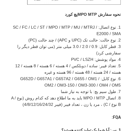
نحوه سفارش MPO MTP
پچ کورد
1. نوع اتصال: SC / FC / LC / ST / MPO / MTP / MU / MTRJ /
E2000 / SMA
2. نوع حالت: حالت تک (UPC و APC) / چند حالت (PC)
3. قطر کابل: 0.9 / 2.0 / 3.0 میلی متر (می توان قطر دیگر را
سفارشی کرد)
4. مواد پوشش: PVC / LSZH
5. تعداد فیبر: ساده / دوبلکس / 4 هسته / 6 هسته / 8 هسته / 12
هسته / 24 هسته / 48 هسته / 96 هسته و غیره
6. نوع کابل: G652D / G657A1 / G657A2 / G655 / OM1 /
OM2 / OM3-150 / OM3-300 / OM4 / OM5
7. طول سیم پچ: با توجه به نیاز شما
8. اتصال MPO / MTP باید به ما اطلاع دهد که کدام روش (نوع A /
B نوع / C) ، مرد یا زن ، تعداد فیبر (فیبر 4/8/12/16/24/32)
FQA:
1. س: آیا شما یک تولید کننده هستید؟