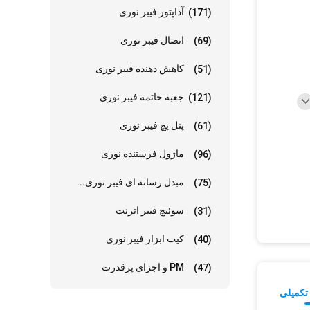
آداپتور فیبر نوری
(171)
اتصال فیبر نوری
(69)
کاهش دهنده فیبر نوری
(51)
جعبه خاتمه فیبر نوری
(121)
پنل پچ فیبر نوری
(61)
ماژول فرستنده نوری
(96)
مبدل رسانه ای فیبر نوری...
(75)
سوئیچ فیبر اترنت
(31)
کیت ابزار فیبر نوری
(40)
PM و اجزای پرقدرت
(47)
تکمیلی