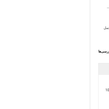
ل حمل
ررسی‌ها
1