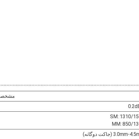
مشخصا
SM: 1310/1
MM: 850/13
3.0mm- (جاکت دوگانه)