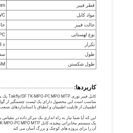
قطر فیبر
mm
مواد کابل
VC
حالت فیبر
حال
نوع لهستانی
PC
تکرار
≤ 0.1dB
طول
سفارشی (
طول شکستن
1.5M
کاربردها:
کابل فیب
اطمینان از قابلیت اطمینان و انطباق با استانداردهای صنعت
این که آیا شما نیاز به راه اندازی یک مرکز داده در مقیاس
آن را برای پروژه های کوچک و بزرگ آسان می کند.