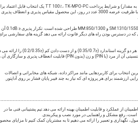
با توجه به زمان تحویل سریع خود از 1-3 روز کاری (با توجه به مقدار) و شرایط پرداخت TT 100٪، TK-MPO-PC یک انتخاب قابل اعت
پروژه های فوری است که نیاز به راه حل های کارآمد دارند.با ظرفیت عرضه 3000 عدد در روز، این محصول مقیاس پذیری و انعطاف پذیری
TK-MPO-PC برای ارائه عملکرد بهینه با طول موج آزمون SM:1310/1550 و MM:850/1300 طراحی شده است. تکرار پذیری ≤ 0.1dB آن
ی که در دسترس بودن راه های دیگر فانوت ارائه می دهد گزینه های سفارشی برای
در مورد استانداردهای از دست دادن ورودی، TK-MPO-PC هر دو گزینه استاندارد (≤0.35/0.7) و از دست دادن کم (≤.35
و نیازهای عملکردی مختلف را برآورده می کند.گزینه های جنسیتی آن از مرد (با PIN) و زن (بدون PIN) قابلیت انعطاف پذیری و سازگا
ر کلی، کابل فیبر نوری TK-MPO-PC MPO MTP بهترین انتخاب برای کاربردهایی مانند مراکز داده، شبکه های مخابراتی و اتصالات
یی ارزشمند برای هر پروژه ای که نیاز به چند فیبر پایان فشار بر روی آداپتور.
ا برای اطمینان از عملکرد و قابلیت اطمینان بهینه ارائه می دهد.تیم پشتیبانی فنی ما در
ست، رفع مشکل و راهنمایی در مورد نصب و پیکربندی.
، نگهداری و تعمیر را ارائه می دهیم تا به مشتریان کمک کنیم تا مزایای محصو