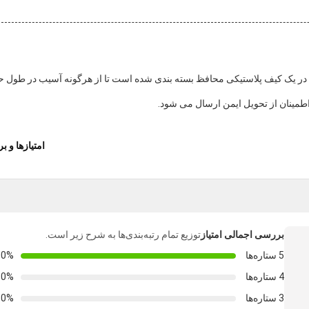
حصول: کانکتور فیبر نوری MPO MTP به دقت در یک کیف پلاستیکی محافظ بسته بندی شده است تا از هرگونه آسیب در طو
طمینان از تحویل ایمن ارسال می شود.
امتیازها و ب
بررسی اجمالی امتیاز
توزیع تمام رتبه‌بندی‌ها به شرح زیر است.
5 ستاره‌ها
00%
4 ستاره‌ها
0%
3 ستاره‌ها
0%