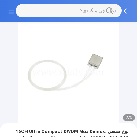
2/3
نوع صنعتی 16CH Ultra Compact DWDM Mux Demux،