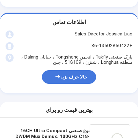
اطلاعات تماس
Sales Director Jessica Liao
+86-13502850422
پارک صنعتی Takfly ، انجمن Tongsheng ، خیابان Dalang ،
منطقه Longhua ، شنژن ، 518109 ، چین
حالا حرف بزن
بهترين قيمت رو براي
نوع صنعتی 16CH Ultra Compact
DWDM Mux Demux، 100GHz C18-