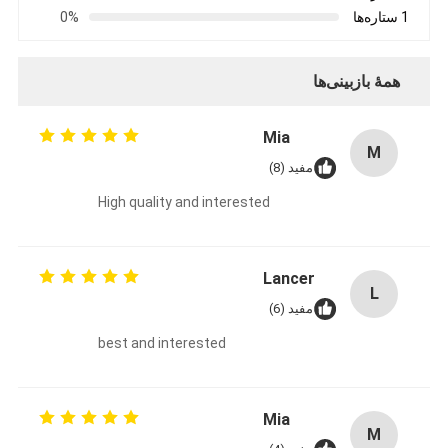
1 ستاره‌ها
0%
همهٔ بازبینی‌ها
Mia
M
مفید (8)
High quality and interested
Lancer
L
مفید (6)
best and interested
Mia
M