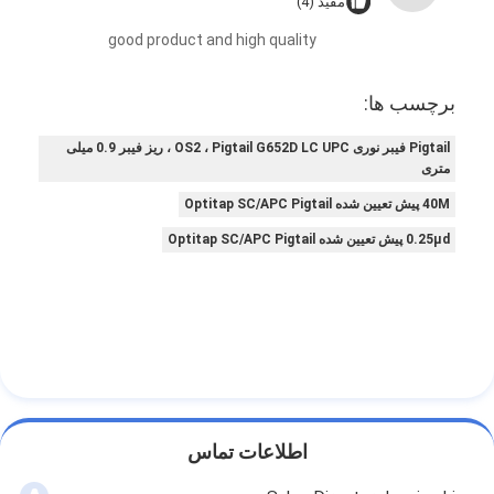
مفید (4)
good product and high quality
برچسب ها:
Pigtail فیبر نوری OS2 ، Pigtail G652D LC UPC ، ریز فیبر 0.9 میلی
متری
40M پیش تعیین شده Optitap SC/APC Pigtail
0.25μd پیش تعیین شده Optitap SC/APC Pigtail
اطلاعات تماس