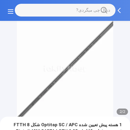
2/2
1 هسته پیش تعیین شده Optitap SC / APC شکل 8 FTTH