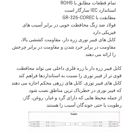
تمام قطعات مطابق با ROHS
استاندارد IEC سازگار است
مطابقت با GR-326-COREC
فولاد ضد زنگ محافظت خوبی در برابر آسیب های
فیزیکی دارد
کابل های فیبر نوری زره دار، مقاومت کششی بالا،
مقاومت در برابر خرد شدن و مقاومت در برابر چرخش
را ارائه می دهند.
کابل فیبر زره دار با زره فلزی داخلی می تواند محافظت
قوی تر از فیبر نوری را نسبت به استانداردها فراهم کند
کابل های فیبر نوری: کابل های زرهی محکم اجازه می دهند
که فیبر نوری در خطرناک ترین مناطق نصب شود.
از جمله محیط هایی که دارای گرد و غبار، روغن، گاز،
خانه
رطوبت یا حتی جوندگان آسیب زا هستند.
محصولات
درباره ما