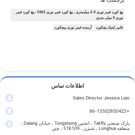
پچ کورد فیبر نوری 2.0 میلیمتری ، پچ کورد فیبر نوری OM2 ، پچ کورد فیبر
نوری 5 میلی متری
فايبر اپتيک پچکورد
آرمیده فیبر نوری پیچکورد
اطلاعات تماس
Sales Director Jessica Liao
+86-13502850422
پارک صنعتی Takfly ، انجمن Tongsheng ، خیابان Dalang ،
منطقه Longhua ، شنژن ، 518109 ، چین