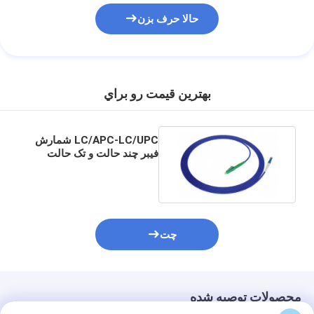
حالا حرف بزن
بهترين قيمت رو براي
LC/APC-LC/UPC شمارش
فیبر چند حالت و تک حالت
چت
محصولات توصیه شده