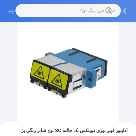
آداپتور فیبر نوری دوبلکس تک حالته SC نوع شاتر رنگی بژ