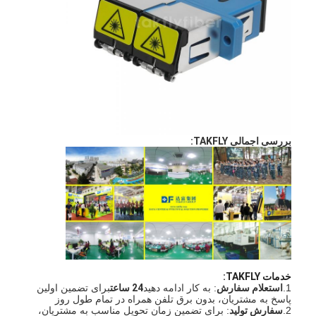
بررسی اجمالی TAKFLY:
خانه
محصولات
خدمات TAKFLY:
1.
استعلام سفارش
: به کار ادامه دهید
24 ساعت
برای تضمین اولین
درباره ما
پاسخ به مشتریان، بدون برق تلفن همراه در تمام طول روز
2.
سفارش تولید
: برای تضمین زمان تحویل مناسب به مشتریان،