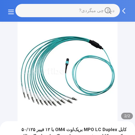
2/2
کابل MPO LC Duplex بریک‌اوت OM4 با ۱۲ فیبر ۵۰/۱۲۵