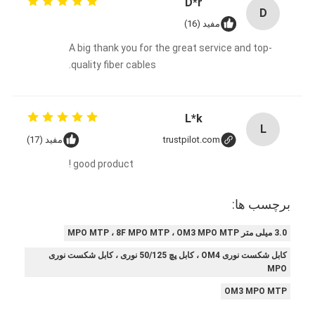
D*r
D
مفید (16)
A big thank you for the great service and top-
quality fiber cables.
L*k
L
trustpilot.com
مفید (17)
good product !
برچسب ها:
3.0 میلی متر MPO MTP ، 8F MPO MTP ، OM3 MPO MTP
کابل شکست نوری OM4 ، کابل پچ 50/125 نوری ، کابل شکست نوری
MPO
OM3 MPO MTP