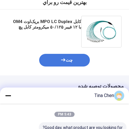
بهترين قيمت رو براي
کابل MPO LC Duplex بریک‌اوت OM4
با ۱۲ فیبر ۵۰/۱۲۵ میکرومتر کابل پچ
فیبر نوری برای مراکز داده با تراکم بالا
چت
محصولات توصیه شده
Tina Chen
5:43 PM
Good day, what product are you looking for?