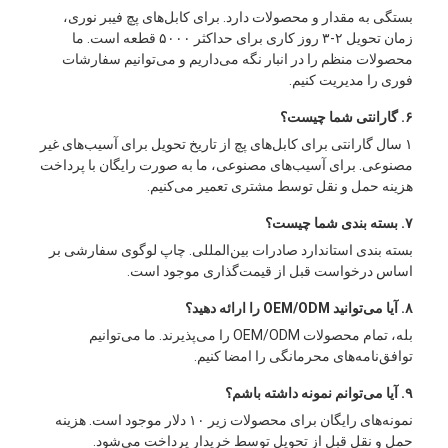
بستگی به مقدار و محصولات دارد. برای کابل‌های پچ فیبر نوری،
زمان تحویل ۲-۳ روز کاری برای حداکثر ۵۰۰۰ قطعه است. ما
محصولات منظم را در انبار نگه می‌داریم و می‌توانیم سفارشات
فوری را مدیریت کنیم.
۶. گارانتی شما چیست؟
۱ سال گارانتی برای کابل‌های پچ از تاریخ تحویل برای آسیب‌های غیر
مصنوعی. برای آسیب‌های مصنوعی، ما به صورت رایگان با پرداخت
هزینه حمل و نقل توسط مشتری تعمیر می‌کنیم.
۷. بسته بندی شما چیست؟
بسته بندی استاندارد صادرات بین‌المللی. چاپ لوگوی سفارشی بر
اساس درخواست قبل از قیمت‌گذاری موجود است.
۸. آیا می‌توانید OEM/ODM را ارائه دهید؟
بله، تمام محصولات OEM/ODM را می‌پذیرند. ما می‌توانیم
توافق‌نامه‌های محرمانگی را امضا کنیم.
۹. آیا می‌توانم نمونه داشته باشم؟
نمونه‌های رایگان برای محصولات زیر ۱۰ دلار موجود است. هزینه
حمل و نقل قبل از تحویل توسط خریدار پرداخت می‌شود.