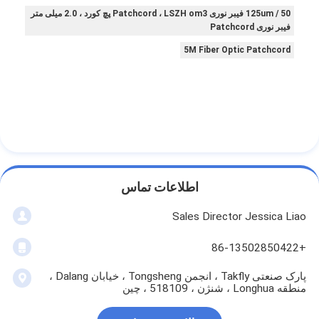
50 / 125um فیبر نوری Patchcord ، LSZH om3 پچ کورد ، 2.0 میلی متر
فیبر نوری Patchcord
5M Fiber Optic Patchcord
اطلاعات تماس
Sales Director Jessica Liao
+86-13502850422
پارک صنعتی Takfly ، انجمن Tongsheng ، خیابان Dalang ،
منطقه Longhua ، شنژن ، 518109 ، چین