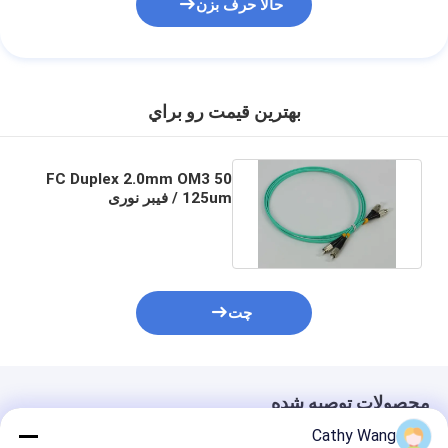
حالا حرف بزن
بهترين قيمت رو براي
FC Duplex 2.0mm OM3 50
/ 125um فیبر نوری
Patchcord LSZH PVC
Aqua
چت
محصولات توصیه شده
Cathy Wang