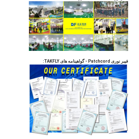
فیش نوری Patchcord
رنگدانه فیبر نوری
آداپتور فیبر نوری
اتصال فیبر نوری
کاهش دهنده فیبر نوری
فیبر نوری Patchcord - گواهینامه های TAKFLY:
جعبه خاتمه فیبر نوری
پنل پچ فیبر نوری
ماژول فرستنده نوری
مبدل رسانه ای فیبر نوری
سوئیچ فیبر اترنت