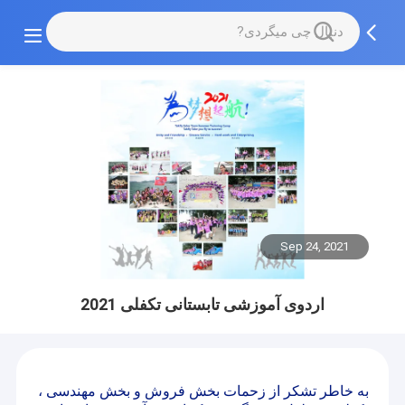
Sep 24, 2021
اردوی آموزشی تابستانی تکفلی 2021
به خاطر تشکر از زحمات بخش فروش و بخش مهندسی ،